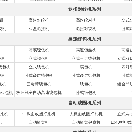
退扭对绞机系列
悬臂
高速对绞机
高速绞对机
立式
绞机
双盘退扭机
退扭对绞机
卧式
高速绕包机系列
薄膜绕包机
高速包丝机
高速
包机
立式绕包机
立式三层绕包机
立式双
绕包机
立式纸包机
膜包机
四对
包机
卧式多层绕包机
卧式多层纸包机
卧式
包机
云母带绕包机
纸包机
组合导
绕双包机
极细线全自动高速绕包机
卧式纸包机
自动成圈机系列
扎机
中截面成圈打扎机
大截面成圈打扎机
立式网
机
自动摇盘机
自动摇盘包膜机
1040型电