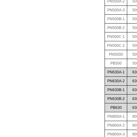
PN500A-2
50
PN500A-3
50
PN500B-1
50
PN500B-2
50
PN500C-1
50
PN500C-2
50
PN500D
50
PB500
50
PN630A-1
63
PN630A-2
63
PN630B-1
63
PN630B-2
63
PB630
63
PN800A-1
80
PN800A-2
80
PN800A-3
80