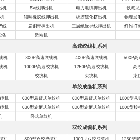
出机
BV线押出机
电力电缆押出机
铁氟龙
机
辐照橡胶线押出机
橡胶硫化挤出机
物理发
产线
扁铜带押出机
三层绝缘导线押出机
纤维打
设备
造粒机
高速绞线机系列
绞线机
300P高速绞线机
400P高速绞线机
500P
绞线机
1000P高速绞线机
1250P高速绞线机
高
绞线机
束绞机
束
单绞成缆机系列
缆机
630型悬臂式单绞机
800型悬臂式单绞机
1000型
缆机
630型旋框式单绞机
800型旋框式单绞机
1000型
机
卧式单绞机
双绞成缆机系列
成缆机
800型双绞成缆机
1000型双绞成缆机
1250型