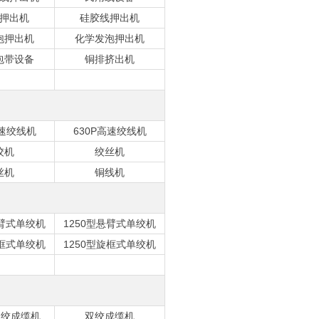
押出机
硅胶线押出机
泡押出机
化学发泡押出机
包带设备
铜排挤出机
高速绞线机
630P高速绞线机
绞机
绞丝机
丝机
铜线机
悬臂式单绞机
1250型悬臂式单绞机
旋框式单绞机
1250型旋框式单绞机
双绞成缆机
双绞成缆机