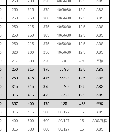
0
250
280
320
40/56/80
12.5
ABS
0
250
315
375
40/56/80
12.5
ABS
0
250
250
300
40/56/80
12.5
ABS
0
250
315
375
40/56/80
12.5
ABS
0
250
250
305
40/56/80
12.5
ABS
0
250
315
375
40/56/80
12.5
ABS
0
320
200
250
40/56/80
12.5
ABS
0
217
300
320
70
Ф20
平板
0
250
315
375
56/80
12.5
ABS
0
250
415
475
56/80
12.5
ABS
0
315
315
375
56/80
12.5
ABS
0
315
415
475
56/80
12.5
ABS
0
357
400
475
125
Ф28
平板
0
315
415
500
80/127
15
ABS
0
400
500
600
80/127
15
ABS/瓦楞
0
315
530
600
80/127
15
ABS