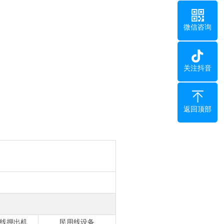
微信咨询
关注抖音
返回顶部
线押出机
民用线设备