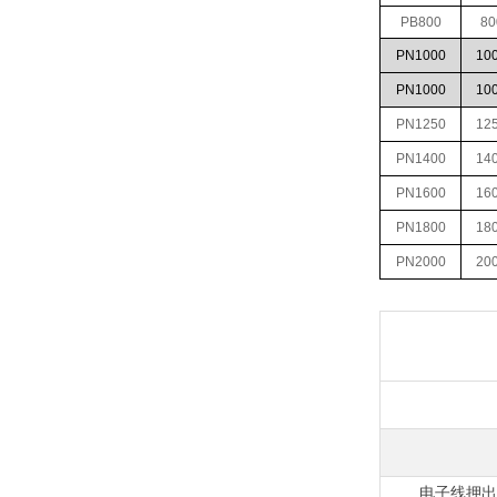
PB800
80
PN1000
10
PN1000
10
PN1250
12
PN1400
14
PN1600
16
PN1800
18
PN2000
20
电子线押出